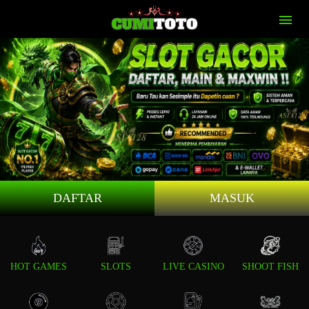
DAFTAR
MASUK
HOT GAMES
SLOTS
LIVE CASINO
SHOOT FISH