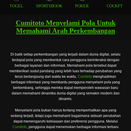
TOGEL
SPORTSBOOK
POKER
COCKFT
Cumitoto Menyelami Pola Untuk
Memahami Arah Perkembangan
Di balik setiap perkembangan yang terjadi dalam dunia digital, selalu
terdapat pola yang membentuk cara pengguna berinteraksi dengan
berbagai layanan dan informasi. Memahami pola tersebut dapat
memberikan sudut pandang yang lebih luas terhadap perubahan yang
terus berlangsung dari waktu ke waktu.
Cumitoto
menghadirkan
berbagai informasi yang membantu pengguna menyelami pola yang
berkembang, sehingga mereka dapat memperoleh wawasan baru
dalam memahami dinamika dunia digital yang semakin modern dan
dinamis.
Menyelami pola bukan hanya tentang memperhatikan apa yang
sedang terjadi, tetapi juga memahami bagaimana sebuah perubahan
dapat memengaruhi kebiasaan dan preferensi pengguna. Melalui
Cumitoto
, pengguna dapat menemukan berbagai informasi terbaru